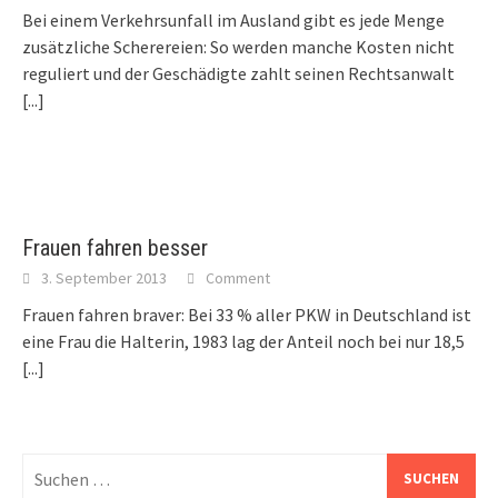
Bei einem Verkehrsunfall im Ausland gibt es jede Menge
zusätzliche Scherereien: So werden manche Kosten nicht
reguliert und der Geschädigte zahlt seinen Rechtsanwalt
[...]
Frauen fahren besser
3. September 2013
Comment
Frauen fahren braver: Bei 33 % aller PKW in Deutschland ist
eine Frau die Halterin, 1983 lag der Anteil noch bei nur 18,5
[...]
Suchen
nach: