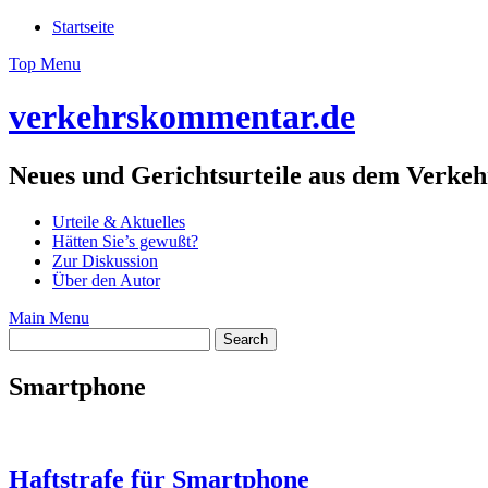
Skip
Startseite
to
Top Menu
content
verkehrskommentar.de
Neues und Gerichtsurteile aus dem Verkeh
Urteile & Aktuelles
Hätten Sie’s gewußt?
Zur Diskussion
Über den Autor
Main Menu
Smartphone
Haftstrafe für Smartphone