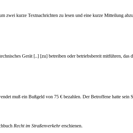
 zwei kurze Textnachrichten zu lesen und eine kurze Mitteilung ab
hnisches Gerät [..] [zu] betreiben oder betriebsbereit mitführen, das d
endet muß ein Bußgeld von 75 € bezahlen. Der Betroffene hatte sein
achbuch
Recht im Straßenverkehr
erschienen.