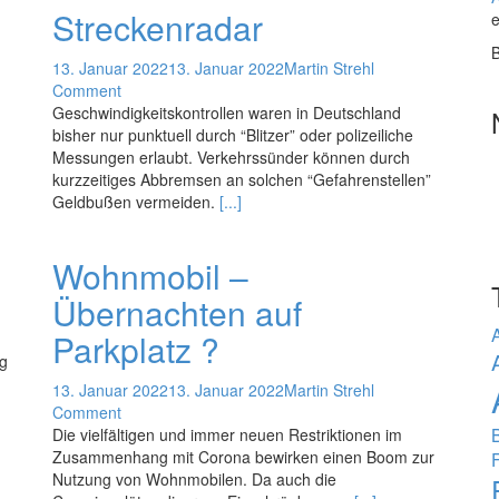
Streckenradar
e
13. Januar 2022
13. Januar 2022
Martin Strehl
Comment
Geschwindigkeitskontrollen waren in Deutschland
bisher nur punktuell durch “Blitzer” oder polizeiliche
Messungen erlaubt. Verkehrssünder können durch
kurzzeitiges Abbremsen an solchen “Gefahrenstellen”
Geldbußen vermeiden.
[...]
Wohnmobil –
Übernachten auf
Parkplatz ?
ug
13. Januar 2022
13. Januar 2022
Martin Strehl
Comment
B
Die vielfältigen und immer neuen Restriktionen im
Zusammenhang mit Corona bewirken einen Boom zur
Nutzung von Wohnmobilen. Da auch die