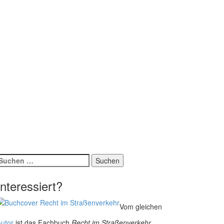
Suchen
ach:
Interessiert?
Vom gleichen
utor
ist das Fachbuch
Recht im Straßenverkehr