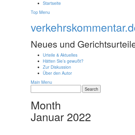
Skip
Startseite
to
Top Menu
content
verkehrskommentar.d
Neues und Gerichtsurteil
Urteile & Aktuelles
Hätten Sie’s gewußt?
Zur Diskussion
Über den Autor
Main Menu
Month
Januar 2022