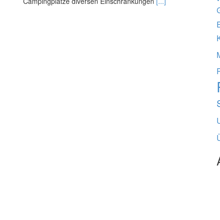
Campingplätze diversen Einschränkungen
[...]