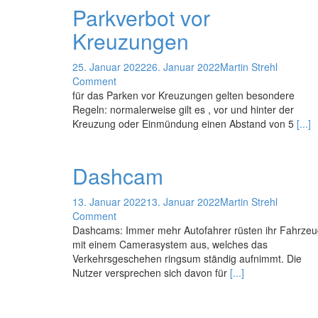
Parkverbot vor
Kreuzungen
25. Januar 2022
26. Januar 2022
Martin Strehl
Comment
für das Parken vor Kreuzungen gelten besondere
Regeln: normalerweise gilt es , vor und hinter der
Kreuzung oder Einmündung einen Abstand von 5
[...]
Dashcam
13. Januar 2022
13. Januar 2022
Martin Strehl
Comment
Dashcams: Immer mehr Autofahrer rüsten ihr Fahrze
mit einem Camerasystem aus, welches das
Verkehrsgeschehen ringsum ständig aufnimmt. Die
Nutzer versprechen sich davon für
[...]