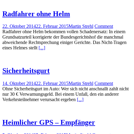
Radfahrer ohne Helm
22. Oktober 2014
22. Februar 2015
Martin Strehl
Comment
Radfahrer ohne Helm bekommen vollen Schadenersatz: In einem
Grundsatzurteil korrigierte der Bundesgerichtshof die manchmal
abweichende Rechtsprechung einiger Gerichte. Das Nicht-Tragen
eines Helmes stellt
[...]
Sicherheitsgurt
14. Oktober 2014
22. Februar 2015
Martin Strehl
Comment
Ohne Sicherheitsgurt im Auto: Wer sich nicht anschnallt zahlt nicht
nur 30 € Verwarnungsgeld. Bei einem Unfall, den ein anderer
Verkehrsteilnehmer verursacht ergeben
[...]
Heimlicher GPS – Empfänger