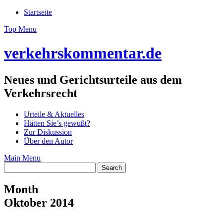
Skip
Startseite
to
Top Menu
content
verkehrskommentar.de
Neues und Gerichtsurteile aus dem
Verkehrsrecht
Urteile & Aktuelles
Hätten Sie’s gewußt?
Zur Diskussion
Über den Autor
Main Menu
Month
Oktober 2014