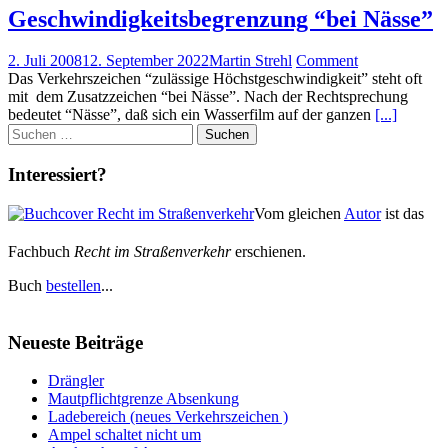
Geschwindigkeitsbegrenzung “bei Nässe”
2. Juli 2008
12. September 2022
Martin Strehl
Comment
Das Verkehrszeichen “zulässige Höchstgeschwindigkeit” steht oft
mit dem Zusatzzeichen “bei Nässe”. Nach der Rechtsprechung
bedeutet “Nässe”, daß sich ein Wasserfilm auf der ganzen
[...]
Suchen
nach:
Interessiert?
Vom gleichen
Autor
ist das
Fachbuch
Recht im Straßenverkehr
erschienen.
Buch
bestellen
...
Neueste Beiträge
Drängler
Mautpflichtgrenze Absenkung
Ladebereich (neues Verkehrszeichen )
Ampel schaltet nicht um