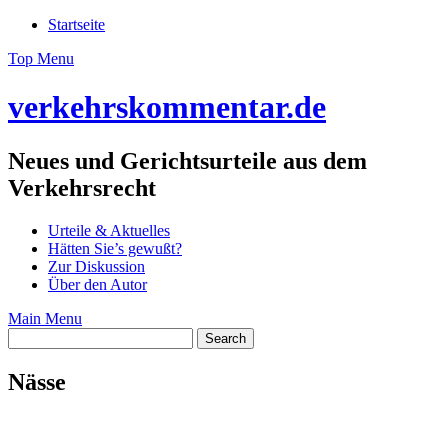
Skip
Startseite
to
Top Menu
content
verkehrskommentar.de
Neues und Gerichtsurteile aus dem
Verkehrsrecht
Urteile & Aktuelles
Hätten Sie’s gewußt?
Zur Diskussion
Über den Autor
Main Menu
Nässe