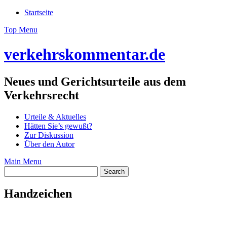
Skip
Startseite
to
Top Menu
content
verkehrskommentar.de
Neues und Gerichtsurteile aus dem
Verkehrsrecht
Urteile & Aktuelles
Hätten Sie’s gewußt?
Zur Diskussion
Über den Autor
Main Menu
Handzeichen