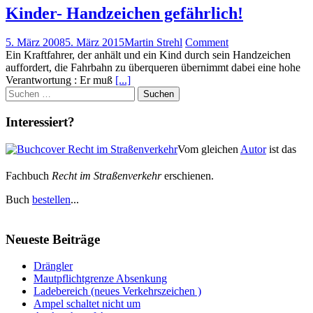
Kinder- Handzeichen gefährlich!
5. März 2008
5. März 2015
Martin Strehl
Comment
Ein Kraftfahrer, der anhält und ein Kind durch sein Handzeichen
auffordert, die Fahrbahn zu überqueren übernimmt dabei eine hohe
Verantwortung : Er muß
[...]
Suchen
nach:
Interessiert?
Vom gleichen
Autor
ist das
Fachbuch
Recht im Straßenverkehr
erschienen.
Buch
bestellen
...
Neueste Beiträge
Drängler
Mautpflichtgrenze Absenkung
Ladebereich (neues Verkehrszeichen )
Ampel schaltet nicht um