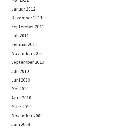
Januar 2012
Dezember 2011
September 2011
Juli 2011
Februar 2011
November 2010
September 2010
Juli 2010
Juni 2010
Mai 2010
April 2010
März 2010
November 2009
Juni 2009