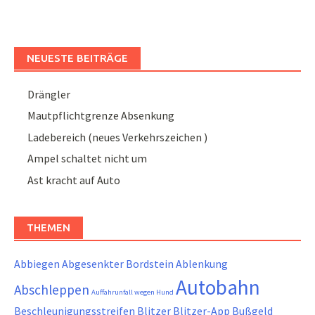
NEUESTE BEITRÄGE
Drängler
Mautpflichtgrenze Absenkung
Ladebereich (neues Verkehrszeichen )
Ampel schaltet nicht um
Ast kracht auf Auto
THEMEN
Abbiegen
Abgesenkter Bordstein
Ablenkung
Autobahn
Abschleppen
Auffahrunfall wegen Hund
Beschleunigungsstreifen
Blitzer
Blitzer-App
Bußgeld