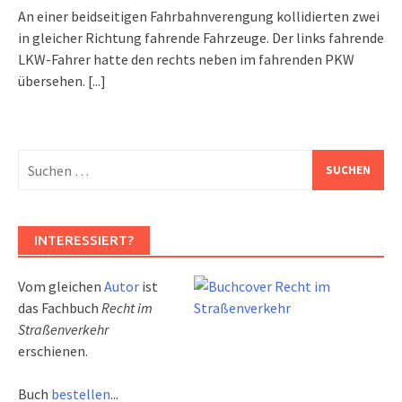
An einer beidseitigen Fahrbahnverengung kollidierten zwei
in gleicher Richtung fahrende Fahrzeuge. Der links fahrende
LKW-Fahrer hatte den rechts neben im fahrenden PKW
übersehen.
[...]
Suchen
nach:
INTERESSIERT?
Vom gleichen
Autor
ist
das Fachbuch
Recht im
Straßenverkehr
erschienen.
Buch
bestellen
...