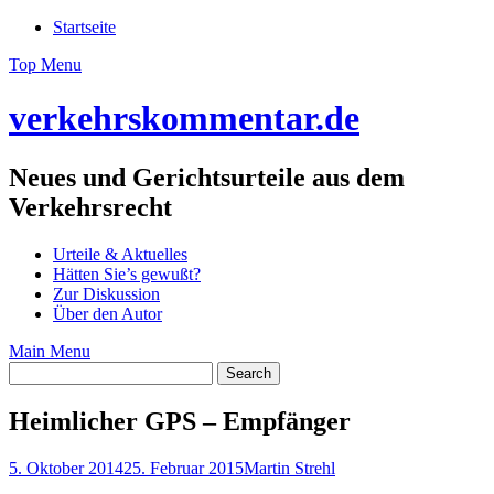
Skip
Startseite
to
Top Menu
content
verkehrskommentar.de
Neues und Gerichtsurteile aus dem
Verkehrsrecht
Urteile & Aktuelles
Hätten Sie’s gewußt?
Zur Diskussion
Über den Autor
Main Menu
Heimlicher GPS – Empfänger
5. Oktober 2014
25. Februar 2015
Martin Strehl