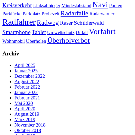
Navi
Kreisverkehr
Linksabbieger
Mindestabstand
Parken
Radarfalle
Parklücke
Parkplatz
Probezeit
Radarwarner
Radfahrer
Radweg
Raser
Schilderwald
Vorfahrt
Smartphone
Tablet
Umweltschutz
Unfall
Überholverbot
Wohnmobil
Überholen
Archiv
April 2025
Januar 2025
Dezember 2022
August 2022
Februar 2022
Januar 2022
Februar 2021
Mai 2020
April 2020
August 2019
März 2019
November 2018
Oktober 2018