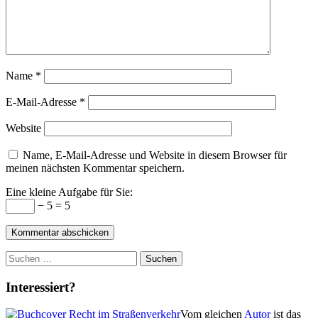
Name
*
E-Mail-Adresse
*
Website
Name, E-Mail-Adresse und Website in diesem Browser für
meinen nächsten Kommentar speichern.
Eine kleine Aufgabe für Sie:
− 5 = 5
Suchen
nach:
Interessiert?
Vom gleichen
Autor
ist das