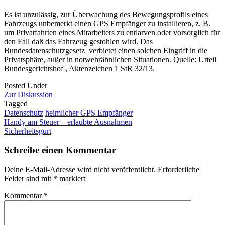
Es ist unzulässig, zur Überwachung des Bewegungsprofils eines
Fahrzeugs unbemerkt einen GPS Empfänger zu installieren, z. B.
um Privatfahrten eines Mitarbeiters zu entlarven oder vorsorglich für
den Fall daß das Fahrzeug gestohlen wird. Das
Bundesdatenschutzgesetz verbietet einen solchen Eingriff in die
Privatsphäre, außer in notwehrähnlichen Situationen. Quelle: Urteil
Bundesgerichtshof , Aktenzeichen 1 StR 32/13.
Posted Under
Zur Diskussion
Tagged
Datenschutz
heimlicher GPS Empfänger
Post
Handy am Steuer – erlaubte Ausnahmen
Sicherheitsgurt
navigation
Schreibe einen Kommentar
Deine E-Mail-Adresse wird nicht veröffentlicht.
Erforderliche
Felder sind mit
*
markiert
Kommentar
*