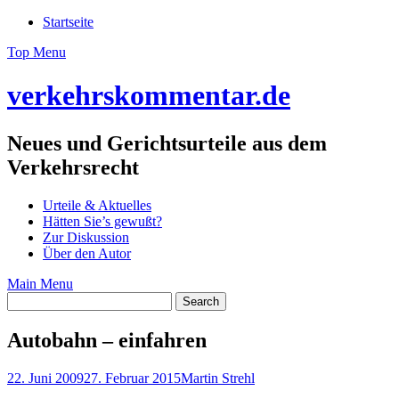
Skip
Startseite
to
Top Menu
content
verkehrskommentar.de
Neues und Gerichtsurteile aus dem
Verkehrsrecht
Urteile & Aktuelles
Hätten Sie’s gewußt?
Zur Diskussion
Über den Autor
Main Menu
Autobahn – einfahren
22. Juni 2009
27. Februar 2015
Martin Strehl