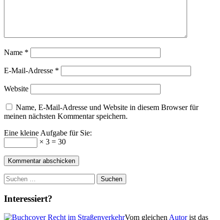
Name
*
E-Mail-Adresse
*
Website
Name, E-Mail-Adresse und Website in diesem Browser für
meinen nächsten Kommentar speichern.
Eine kleine Aufgabe für Sie:
× 3 = 30
Suchen
nach:
Interessiert?
Vom gleichen
Autor
ist das