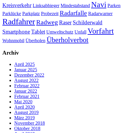
Navi
Kreisverkehr
Linksabbieger
Mindestabstand
Parken
Radarfalle
Parklücke
Parkplatz
Probezeit
Radarwarner
Radfahrer
Radweg
Raser
Schilderwald
Vorfahrt
Smartphone
Tablet
Umweltschutz
Unfall
Überholverbot
Wohnmobil
Überholen
Archiv
April 2025
Januar 2025
Dezember 2022
August 2022
Februar 2022
Januar 2022
Februar 2021
Mai 2020
April 2020
August 2019
März 2019
November 2018
Oktober 2018