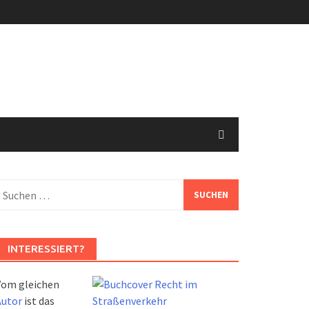
uchen
ach:
INTERESSIERT?
Vom gleichen
Autor
ist das