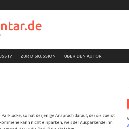
ntar.de
t
USST?
ZUR DISKUSSION
ÜBER DEN AUTOR
S
n
 Parklücke, so hat derjenige Anspruch darauf, der sie zuerst
gekommene kann nicht einparken, weil der Ausparkende ihn