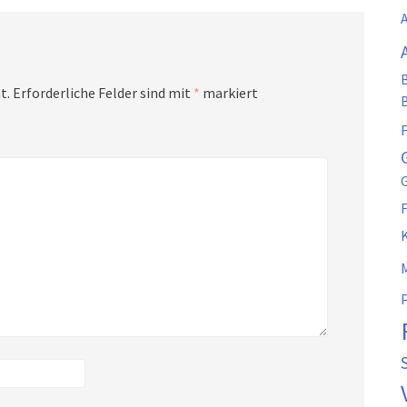
t.
Erforderliche Felder sind mit
*
markiert
F
K