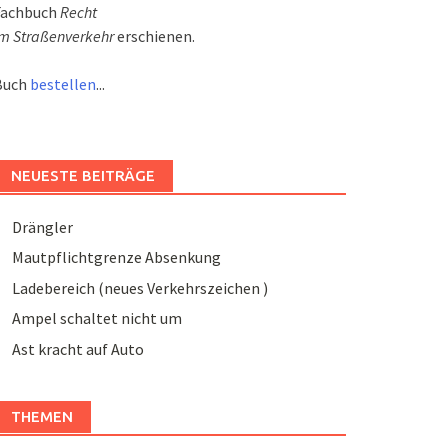
Fachbuch
Recht
m Straßenverkehr
erschienen.
Buch
bestellen
...
NEUESTE BEITRÄGE
Drängler
Mautpflichtgrenze Absenkung
Ladebereich (neues Verkehrszeichen )
Ampel schaltet nicht um
Ast kracht auf Auto
THEMEN