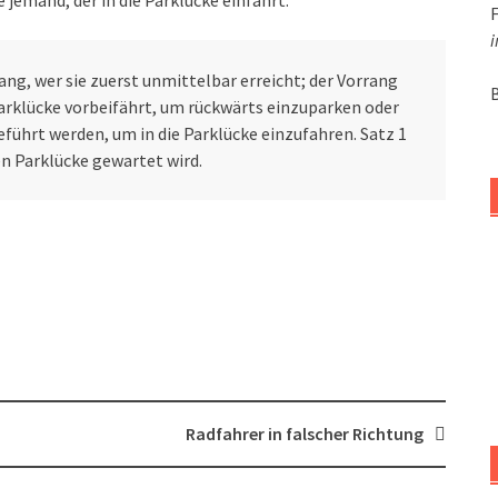
jemand, der in die Parklücke einfährt.
i
ang, wer sie zuerst unmittelbar erreicht; der Vorrang
Parklücke vorbeifährt, um rückwärts einzuparken oder
ührt werden, um in die Parklücke einzufahren. Satz 1
en Parklücke gewartet wird.
Radfahrer in falscher Richtung