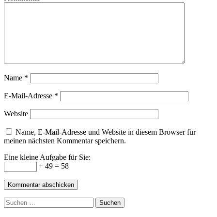
Name
*
E-Mail-Adresse
*
Website
Name, E-Mail-Adresse und Website in diesem Browser für
meinen nächsten Kommentar speichern.
Eine kleine Aufgabe für Sie:
+ 49 = 58
Suchen
nach: