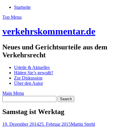
Skip
Startseite
to
Top Menu
content
verkehrskommentar.de
Neues und Gerichtsurteile aus dem
Verkehrsrecht
Urteile & Aktuelles
Hätten Sie’s gewußt?
Zur Diskussion
Über den Autor
Main Menu
Samstag ist Werktag
19. Dezember 2014
25. Februar 2015
Martin Strehl