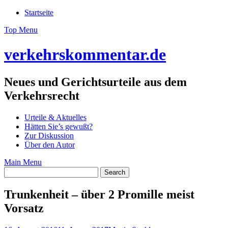
Skip
Startseite
to
Top Menu
content
verkehrskommentar.de
Neues und Gerichtsurteile aus dem
Verkehrsrecht
Urteile & Aktuelles
Hätten Sie’s gewußt?
Zur Diskussion
Über den Autor
Main Menu
Trunkenheit – über 2 Promille meist
Vorsatz