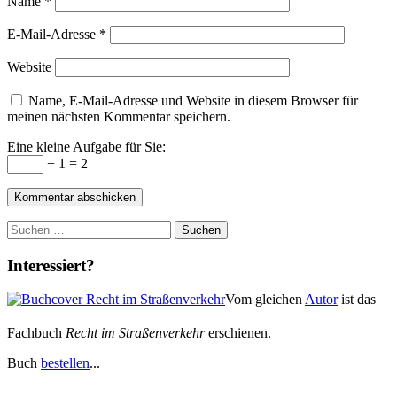
Name
*
E-Mail-Adresse
*
Website
Name, E-Mail-Adresse und Website in diesem Browser für
meinen nächsten Kommentar speichern.
Eine kleine Aufgabe für Sie:
− 1 = 2
Suchen
nach:
Interessiert?
Vom gleichen
Autor
ist das
Fachbuch
Recht im Straßenverkehr
erschienen.
Buch
bestellen
...