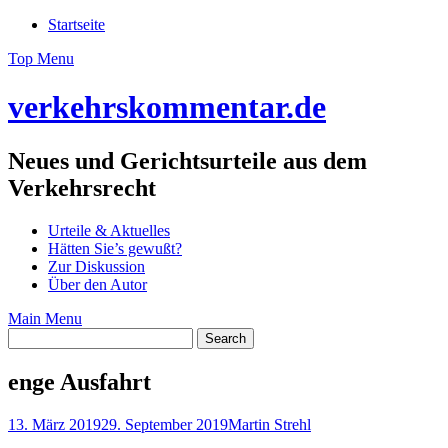
Skip
Startseite
to
Top Menu
content
verkehrskommentar.de
Neues und Gerichtsurteile aus dem
Verkehrsrecht
Urteile & Aktuelles
Hätten Sie’s gewußt?
Zur Diskussion
Über den Autor
Main Menu
enge Ausfahrt
13. März 2019
29. September 2019
Martin Strehl