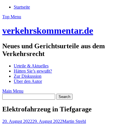
Skip
Startseite
to
Top Menu
content
verkehrskommentar.de
Neues und Gerichtsurteile aus dem
Verkehrsrecht
Urteile & Aktuelles
Hätten Sie’s gewußt?
Zur Diskussion
Über den Autor
Main Menu
Elektrofahrzeug in Tiefgarage
20. August 2022
29. August 2022
Martin Strehl