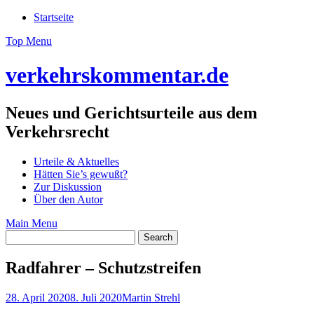
Skip
Startseite
to
Top Menu
content
verkehrskommentar.de
Neues und Gerichtsurteile aus dem
Verkehrsrecht
Urteile & Aktuelles
Hätten Sie’s gewußt?
Zur Diskussion
Über den Autor
Main Menu
Radfahrer – Schutzstreifen
28. April 2020
8. Juli 2020
Martin Strehl